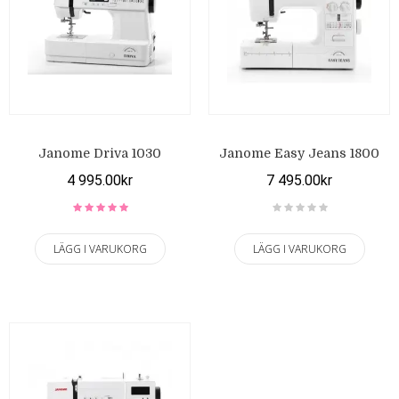
Janome Driva 1030
Janome Easy Jeans 1800
4 995.00kr
7 495.00kr
LÄGG I VARUKORG
LÄGG I VARUKORG