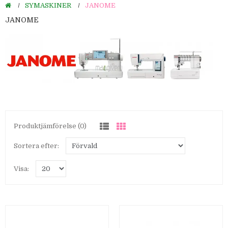
SYMASKINER
JANOME
JANOME
Produktjämförelse (0)
Sortera efter:
Visa: