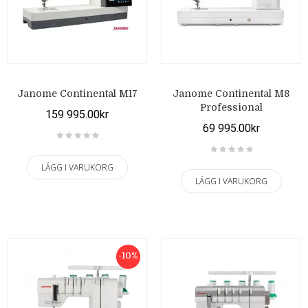
Janome Continental M17
Janome Continental M8
Professional
159 995.00kr
69 995.00kr
LÄGG I VARUKORG
LÄGG I VARUKORG
-10%