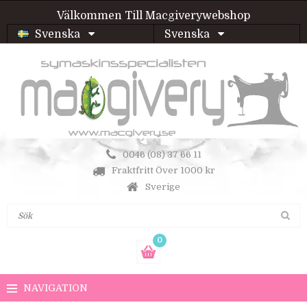
Välkommen Till Macgiverywebshop
Svenska
Svenska
0046 (08) 37 66 11
Fraktfritt Över 1000 kr
Sverige
0
NAVIGATION