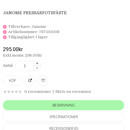
JANOME PRESSARFOTSFÄSTE
Tillverkare:
Janome
Artikelnummer:
787541008
Tillgänglighet:
I lager
295.00kr
Exkl moms: 236.00kr
Antal
0 recensioner
|
Skriv en recension
BESKRIVNING
SPECIFIKATIONER
RECENSIONER (0)