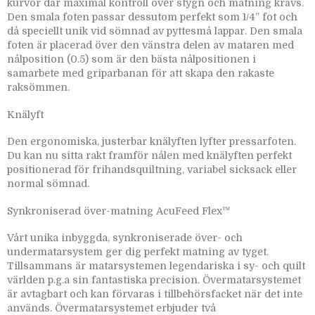
kurvor där maximal kontroll över stygn och matning krävs.
Den smala foten passar dessutom perfekt som 1/4” fot och
då speciellt unik vid sömnad av pyttesmå lappar. Den smala
foten är placerad över den vänstra delen av mataren med
nålposition (0.5) som är den bästa nålpositionen i
samarbete med griparbanan för att skapa den rakaste
raksömmen.
Knälyft
Den ergonomiska, justerbar knälyften lyfter pressarfoten.
Du kan nu sitta rakt framför nålen med knälyften perfekt
positionerad för frihandsquiltning, variabel sicksack eller
normal sömnad.
Synkroniserad över-matning AcuFeed Flex™
Vårt unika inbyggda, synkroniserade över- och
undermatarsystem ger dig perfekt matning av tyget.
Tillsammans är matarsystemen legendariska i sy- och quilt
världen p.g.a sin fantastiska precision. Övermatarsystemet
är avtagbart och kan förvaras i tillbehörsfacket när det inte
används. Övermatarsystemet erbjuder två