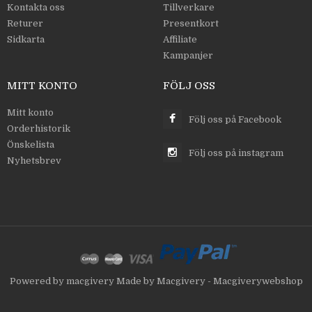
Kontakta oss
Tillverkare
Returer
Presentkort
Sidkarta
Affiliate
Kampanjer
MITT KONTO
FÖLJ OSS
Mitt konto
Följ oss på Facebook
Orderhistorik
Önskelista
Följ oss på instagram
Nyhetsbrev
Powered by
macgivery
Made by
Macgivery - Macgiverywebshop