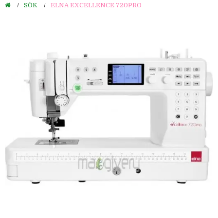
SÖK
ELNA EXCELLENCE 720PRO