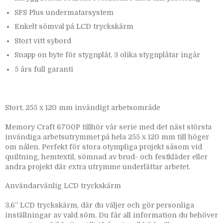
SFS Plus undermatarsystem
Enkelt sömval på LCD tryckskärm
Stort vitt sybord
Snapp on byte för stygnplåt, 3 olika stygnplåtar ingår
5 års full garanti
Stort, 255 x 120 mm invändigt arbetsområde
Memory Craft 6700P tillhör vår serie med det näst största
invändiga arbetsutrymmet på hela 255 x 120 mm till höger
om nålen. Perfekt för stora otympliga projekt såsom vid
quiltning, hemtextil, sömnad av brud- och festkläder eller
andra projekt där extra utrymme underlättar arbetet.
Användarvänlig LCD tryckskärm
3,6” LCD tryckskärm, där du väljer och gör personliga
inställningar av vald söm. Du får all information du behöver