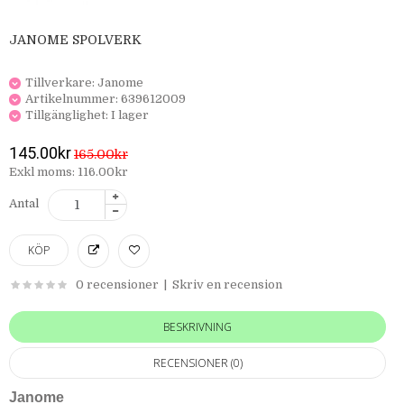
JANOME SPOLVERK
Tillverkare:
Janome
Artikelnummer:
639612009
Tillgänglighet:
I lager
145.00kr
165.00kr
Exkl moms: 116.00kr
Antal
0 recensioner
|
Skriv en recension
BESKRIVNING
RECENSIONER (0)
Janome