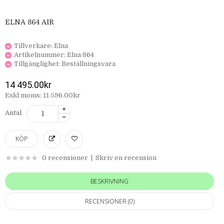
ELNA 864 AIR
Tillverkare:
Elna
Artikelnummer:
Elna 864
Tillgänglighet:
Beställningsvara
14 495.00kr
Exkl moms: 11 596.00kr
Antal
0 recensioner
|
Skriv en recension
BESKRIVNING
RECENSIONER (0)