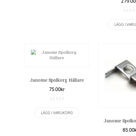
279.00
LÄGG I VAR
Janome Spolkorg Hållare
75.00kr
LÄGG I VARUKORG
Janome Spolko
85.00