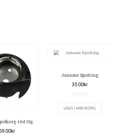
Janome Spolring
35.00kr
LÄGG I VARUKORG
olkorg röd 13g
59.00kr