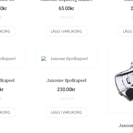
00kr
65.00kr
2
UKORG
LÄGG I VARUKORG
LÄGG
lkapsel
Janome Spolkapsel
kr
230.00kr
UKORG
LÄGG I VARUKORG
Janome