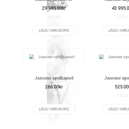
29 995.00kr
43 995.
LÄGG I VARUKORG
LÄGG I VAR
Janome spolkapsel
Janome spo
266.00kr
525.00
LÄGG I VARUKORG
LÄGG I VAR