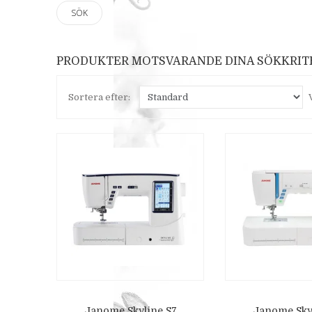
PRODUKTER MOTSVARANDE DINA SÖKKRIT
Sortera efter:
Janome Skyline S7
Janome Sky