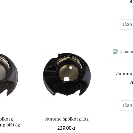
4
LÄGG
Janome 
2
LÄGG
olkorg
Janome Spolkorg 13g
ng blå) 8g
229.00kr