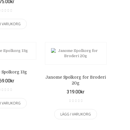
75.00kr
 I VARUKORG
Spolkorg 13g
Janome Spolkorg for Broderi
69.00kr
20g
319.00kr
 I VARUKORG
LÄGG I VARUKORG