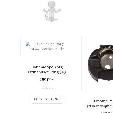
Janome Spolkorg
(frihandsquilting ) 8g
289.00kr
LÄGG I VARUKORG
Janome Sp
(frihandsquilti