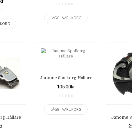
kr
LÄGG I VARUKORG
UKORG
Janome Spolkorg Hållare
105.00kr
LÄGG I VARUKORG
rg Hållare
Janome Sp
kr
2